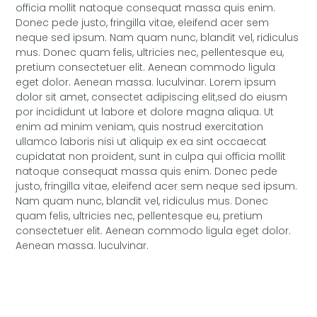
officia mollit natoque consequat massa quis enim.
Donec pede justo, fringilla vitae, eleifend acer sem
neque sed ipsum. Nam quam nunc, blandit vel, ridiculus
mus. Donec quam felis, ultricies nec, pellentesque eu,
pretium consectetuer elit. Aenean commodo ligula
eget dolor. Aenean massa. luculvinar. Lorem ipsum
dolor sit amet, consectet adipiscing elit,sed do eiusm
por incididunt ut labore et dolore magna aliqua. Ut
enim ad minim veniam, quis nostrud exercitation
ullamco laboris nisi ut aliquip ex ea sint occaecat
cupidatat non proident, sunt in culpa qui officia mollit
natoque consequat massa quis enim. Donec pede
justo, fringilla vitae, eleifend acer sem neque sed ipsum.
Nam quam nunc, blandit vel, ridiculus mus. Donec
quam felis, ultricies nec, pellentesque eu, pretium
consectetuer elit. Aenean commodo ligula eget dolor.
Aenean massa. luculvinar.