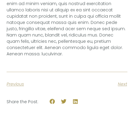
enim ad minim veniam, quis nostrud exercitation
ullamco laboris nisi ut aliquip ex ea sint occaecat
cupidatat non proident, sunt in culpa qui officia mollit
natoque consequat massa quis enim. Donec pede
justo, fringilla vitae, eleifend acer sem neque sed ipsum.
Nam quam nunc, blandit vel, ridiculus mus. Donec
quam felis, ultricies nec, pellentesque eu, pretium
consectetuer elit. Aenean commodo ligula eget dolor.
Aenean massa. luculvinar.
Previous
Next
Share the Post: