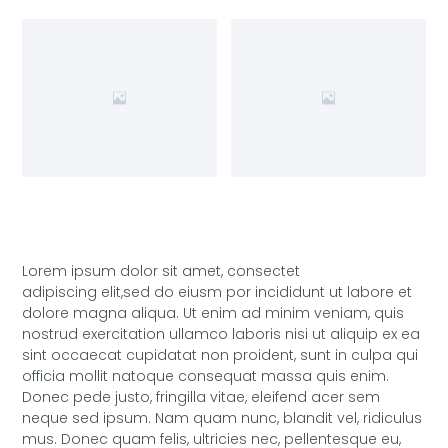
Lorem ipsum dolor sit amet, consectet
adipiscing elit,sed do eiusm por incididunt ut labore et
dolore magna aliqua. Ut enim ad minim veniam, quis
nostrud exercitation ullamco laboris nisi ut aliquip ex ea
sint occaecat cupidatat non proident, sunt in culpa qui
officia mollit natoque consequat massa quis enim.
Donec pede justo, fringilla vitae, eleifend acer sem
neque sed ipsum. Nam quam nunc, blandit vel, ridiculus
mus. Donec quam felis, ultricies nec, pellentesque eu,