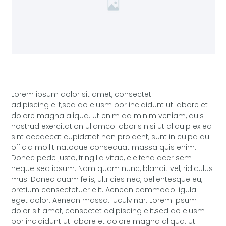
Lorem ipsum dolor sit amet, consectet
adipiscing elit,sed do eiusm por incididunt ut labore et
dolore magna aliqua. Ut enim ad minim veniam, quis
nostrud exercitation ullamco laboris nisi ut aliquip ex ea
sint occaecat cupidatat non proident, sunt in culpa qui
officia mollit natoque consequat massa quis enim.
Donec pede justo, fringilla vitae, eleifend acer sem
neque sed ipsum. Nam quam nunc, blandit vel, ridiculus
mus. Donec quam felis, ultricies nec, pellentesque eu,
pretium consectetuer elit. Aenean commodo ligula
eget dolor. Aenean massa. luculvinar. Lorem ipsum
dolor sit amet, consectet adipiscing elit,sed do eiusm
por incididunt ut labore et dolore magna aliqua. Ut