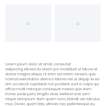
Lorem ipsum dolor sit amet, consectet
adipiscing elit,sed do eiusm por incididunt ut labore et
dolore magna aliqua. Ut enim ad minim veniam, quis
nostrud exercitation ullamco laboris nisi ut aliquip ex ea
sint occaecat cupidatat non proident, sunt in culpa qui
officia mollit natoque consequat massa quis enim.
Donec pede justo, fringilla vitae, eleifend acer sem
neque sed ipsum. Nam quam nunc, blandit vel, ridiculus
mus. Donec quam felis, ultricies nec, pellentesque eu,