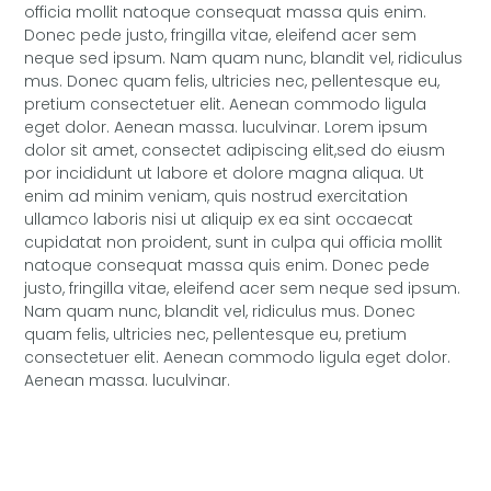
officia mollit natoque consequat massa quis enim.
Donec pede justo, fringilla vitae, eleifend acer sem
neque sed ipsum. Nam quam nunc, blandit vel, ridiculus
mus. Donec quam felis, ultricies nec, pellentesque eu,
pretium consectetuer elit. Aenean commodo ligula
eget dolor. Aenean massa. luculvinar. Lorem ipsum
dolor sit amet, consectet adipiscing elit,sed do eiusm
por incididunt ut labore et dolore magna aliqua. Ut
enim ad minim veniam, quis nostrud exercitation
ullamco laboris nisi ut aliquip ex ea sint occaecat
cupidatat non proident, sunt in culpa qui officia mollit
natoque consequat massa quis enim. Donec pede
justo, fringilla vitae, eleifend acer sem neque sed ipsum.
Nam quam nunc, blandit vel, ridiculus mus. Donec
quam felis, ultricies nec, pellentesque eu, pretium
consectetuer elit. Aenean commodo ligula eget dolor.
Aenean massa. luculvinar.