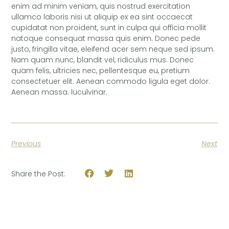
enim ad minim veniam, quis nostrud exercitation
ullamco laboris nisi ut aliquip ex ea sint occaecat
cupidatat non proident, sunt in culpa qui officia mollit
natoque consequat massa quis enim. Donec pede
justo, fringilla vitae, eleifend acer sem neque sed ipsum.
Nam quam nunc, blandit vel, ridiculus mus. Donec
quam felis, ultricies nec, pellentesque eu, pretium
consectetuer elit. Aenean commodo ligula eget dolor.
Aenean massa. luculvinar.
Previous
Next
Share the Post: