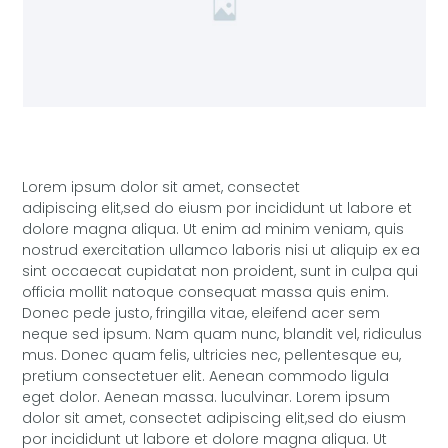
Lorem ipsum dolor sit amet, consectet
adipiscing elit,sed do eiusm por incididunt ut labore et
dolore magna aliqua. Ut enim ad minim veniam, quis
nostrud exercitation ullamco laboris nisi ut aliquip ex ea
sint occaecat cupidatat non proident, sunt in culpa qui
officia mollit natoque consequat massa quis enim.
Donec pede justo, fringilla vitae, eleifend acer sem
neque sed ipsum. Nam quam nunc, blandit vel, ridiculus
mus. Donec quam felis, ultricies nec, pellentesque eu,
pretium consectetuer elit. Aenean commodo ligula
eget dolor. Aenean massa. luculvinar. Lorem ipsum
dolor sit amet, consectet adipiscing elit,sed do eiusm
por incididunt ut labore et dolore magna aliqua. Ut