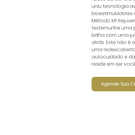
uniu tecnologia 
bioestimuladores 
Método KR Rejuven
testemunhe uma pe
brilha com uma j
atrás. Este não é
uma redescoberta
autocuidado e da
reside em ser você
Agende Sua C