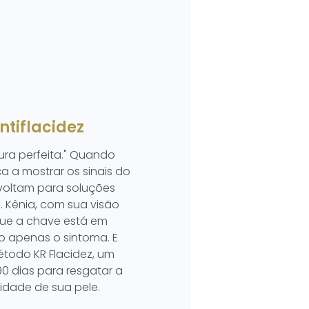
ntiflacidez
ura perfeita." Quando
 a mostrar os sinais do
voltam para soluções
. Kênia, com sua visão
que a chave está em
ão apenas o sintoma. E
todo KR Flacidez, um
0 dias para resgatar a
lidade de sua pele.