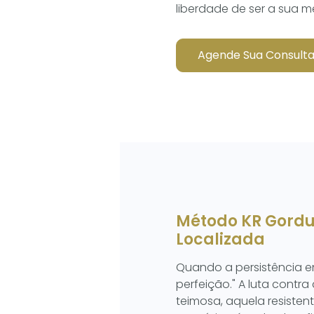
liberdade de ser a sua m
Agende Sua Consult
Método KR Gord
Localizada
Quando a persistência e
perfeição." A luta contra
teimosa, aquela resistent