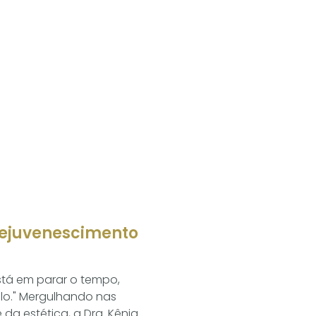
ejuvenescimento
stá em parar o tempo,
lo." Mergulhando nas
 da estética, a Dra. Kênia