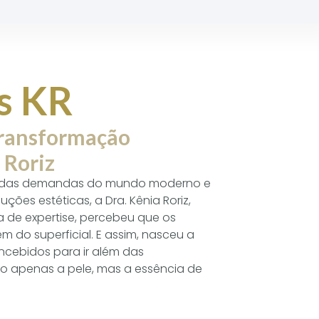
s KR
Transformação
 Roriz
a das demandas do mundo moderno e
ções estéticas, a Dra. Kênia Roriz,
de expertise, percebeu que os
m do superficial. E assim, nasceu a
oncebidos para ir além das
o apenas a pele, mas a essência de